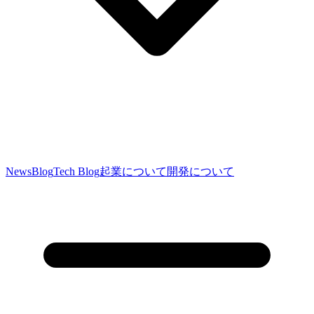
News
Blog
Tech Blog
起業について
開発について