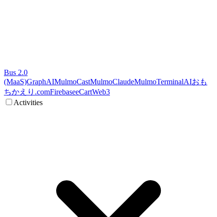
Bus 2.0
(MaaS)
GraphAI
MulmoCast
MulmoClaude
MulmoTerminal
AI
おも
ちかえり.com
Firebase
eCart
Web3
Activities