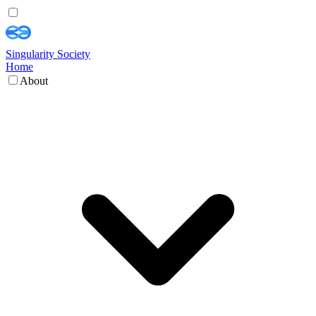
Singularity Society
Home
About