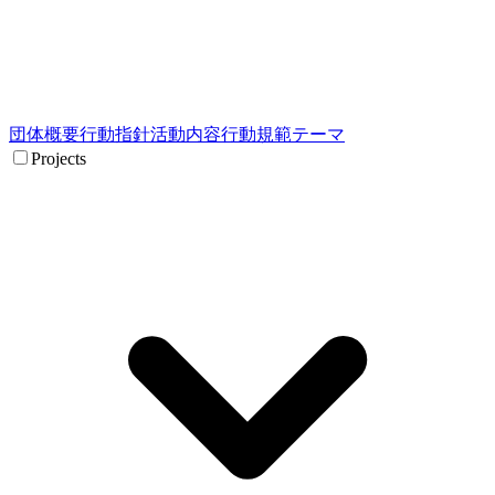
団体概要
行動指針
活動内容
行動規範
テーマ
Projects