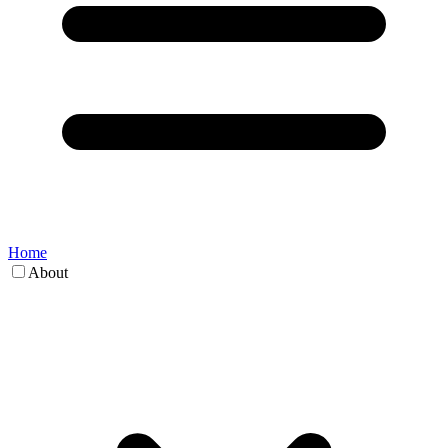
Home
About