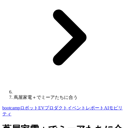
蔦屋家電＋でミーアたちに合う
bootcamp
ロボット
EV
プロダクト
イベントレポート
AI
モビリ
ティ