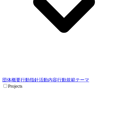
団体概要
行動指針
活動内容
行動規範
テーマ
Projects