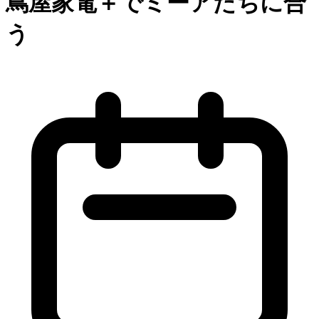
蔦屋家電＋でミーアたちに合
う