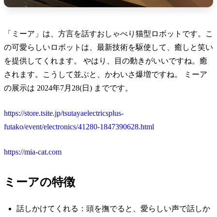
「ミーア」は、方言を話すおしゃべり猫型ロボットです。こ
の可愛らしいロボットは、最新技術を駆使して、癒しと笑い
を提供してくれます。 やはり、目の動きがいいですね。癒
されます。こうして並ぶと、かわいさ爆増ですね。 ミーア
の展示は 2024年7月28(日) までです。
https://store.tsite.jp/tsutayaelectricsplus-
futako/event/electronics/41280-1847390628.html
https://mia-cat.com
ミーアの特徴
話しかけてくれる：頭を撫でると、愛らしい声で話しか