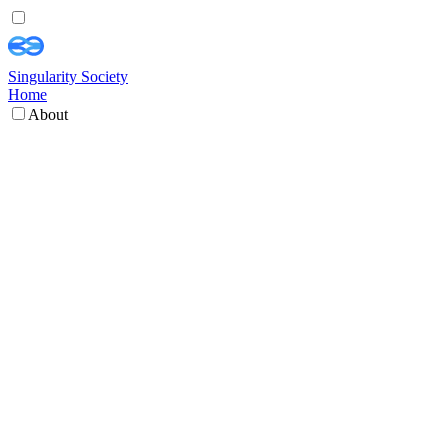
Singularity Society
Home
About