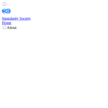
Singularity Society
Home
About