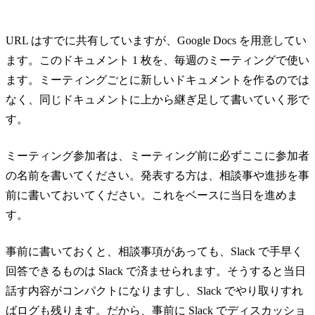
URL はすでに共有していますが、Google Docs を用意してい
ます。このドキュメント 1 枚を、毎週のミーティングで使い
ます。ミーティングごとに新しいドキュメントを作るのでは
なく、同じドキュメントに上から継ぎ足して書いていく形で
す。
ミーティング参加者は、ミーティング前に必ずここに参加者
の名前を書いてください。発表する方は、相談事や進捗を事
前に書いておいてください。これをベースに当日を進めま
す。
事前に書いておくと、相談事項があっても、Slack で手早く
回答できるものは Slack で済ませられます。そうすると当日
話す内容がコンパクトになりますし、Slack でやり取りすれ
ばログも残ります。だから、事前に Slack でディスカッショ