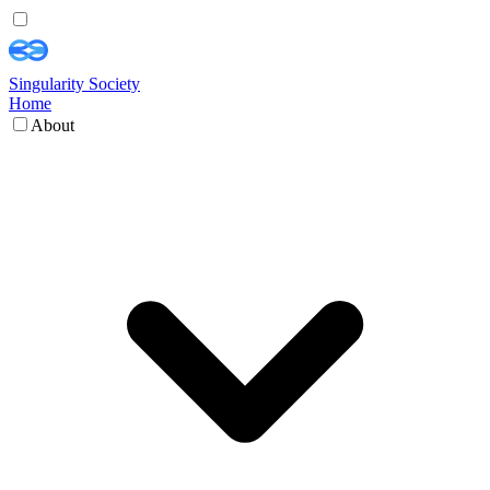
Singularity Society
Home
About