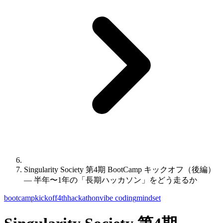
Singularity Society 第4期 BootCamp キックオフ（後編）
— 半年〜1年の「長期ハッカソン」をどう走るか
bootcamp
kickoff
4th
hackathon
vibe coding
mindset