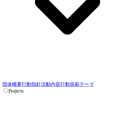
団体概要
行動指針
活動内容
行動規範
テーマ
Projects