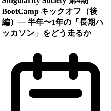
Singularity Society 第4期
BootCamp キックオフ（後
編）— 半年〜1年の「長期ハ
ッカソン」をどう走るか