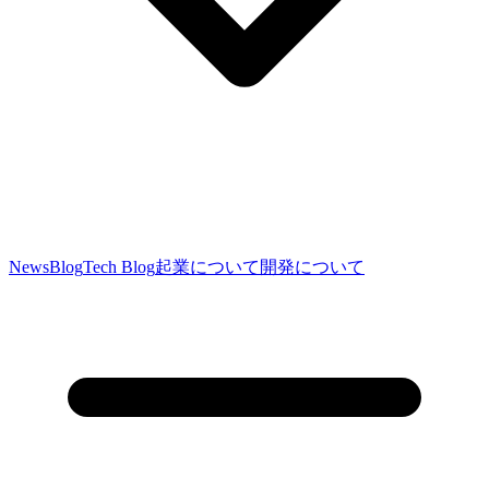
News
Blog
Tech Blog
起業について
開発について