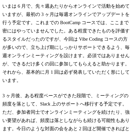
いまは 6 月で、先々週あたりからオンラインで活動を始めて
いますが、最初の 3 ヶ月は毎週オンラインでアップデートを
行う予定です。これまでの BootCamp コースでは、ここまで
密にはやっていませんでした。ある程度できたものを評価す
るスタイルだったのですが、今回は Vibe Coding コースの方
が多いので、立ち上げ期にしっかりサポートできるよう、毎
週オンラインミーティングを設けます。必須ではありません
が、できるだけ多くの回に参加してもらえると助かります。
それから、基本的に月 1 回は必ず発表していただく形にして
います。
3 ヶ月後、ある程度ベースができた段階で、ミーティングの
頻度を落として、Slack 上のサポートへ移行する予定です。
ただ、参加者同士でオンラインミーティングを続けたり、強
い要望があれば、頻度は落としながらも続ける可能性もあり
ます。今日のような対面の会をあと 2 回ほど開催できればと