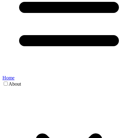
Home
About