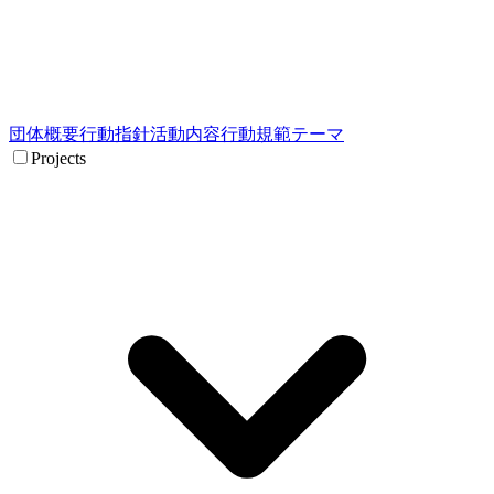
団体概要
行動指針
活動内容
行動規範
テーマ
Projects