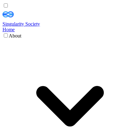
Singularity Society
Home
About