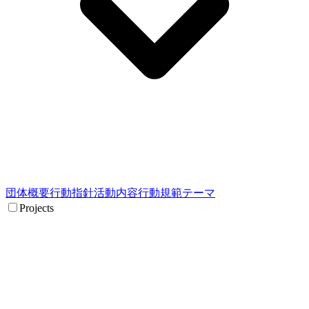
団体概要
行動指針
活動内容
行動規範
テーマ
Projects