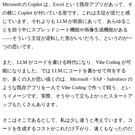
Microsoft の Copilot は、Excel という既存アプリがあって、そ
の横に Copilot が付いている形です。これは主従が逆だと感
じています。それよりも LLM が前面にあって、あらゆるこ
とを担う中にスプレッドシート機能や画像生成機能がある
——そういう主従が逆転した形がいいだろう、というのが一
つの思いです。
また、LLM がコードを書ける時代になり、Vibe Coding が可
能になりました。では LLM にコードを書かせて何をする
か。多くの人が思い描くのは、Microsoft・SAP・Salesforce の
ような既存アプリを一人で Vibe Coding で作って戦う、とい
うイメージです。実際、そうやって立ち上がったスタートア
ップもたくさんあります。
そこはそこであるとして、私は少し違うと考えています。コ
ードを生成するコストがこれだけ下がり、速くもなったのだ