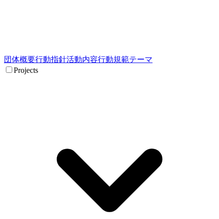
団体概要
行動指針
活動内容
行動規範
テーマ
Projects