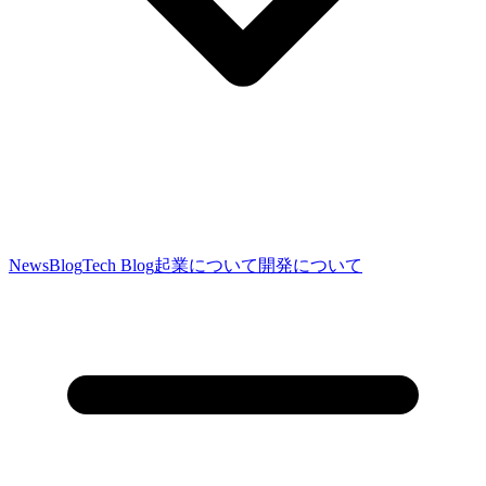
News
Blog
Tech Blog
起業について
開発について