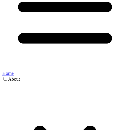
Home
About