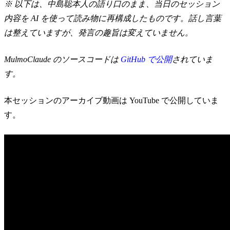
※ 以下は、中島聡本人の語り口のまま、当日のセッション
内容を AI を使って読み物に再構成したものです。話し言葉
は整えていますが、発言の趣旨は変えていません。
MulmoClaude のソースコードは
GitHub で公開
されていま
す。
本セッションのアーカイブ動画は YouTube で公開していま
す。