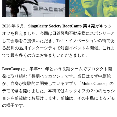
2026 年 6 月、
Singularity Society BootCamp 第 4 期
がキック
オフを迎えました。今回は日鉄興和不動産様にスポンサーと
して会場をご提供いただき、Tech・イノベーションの街であ
る品川の品川インターシティで対面イベントを開催。これま
でで最も多くの方にお集まりいただきました。
BootCamp は、半年〜1 年という長期タームでプロダクト開
発に取り組む「長期ハッカソン」です。当日はまず中島聡
が、自身が実験的に開発しているアプリ「MulmoClaude」の
デモで幕を開けました。本稿ではキックオフの 2 つのセッシ
ョンを前後編でお届けします。前編は、その中島によるデモ
の様子です。