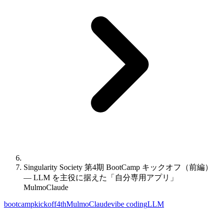
Singularity Society 第4期 BootCamp キックオフ（前編）
— LLM を主役に据えた「自分専用アプリ」
MulmoClaude
bootcamp
kickoff
4th
MulmoClaude
vibe coding
LLM