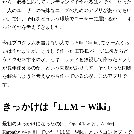
から、必要に応じてオンデマンドで作れるはずです。たった
一人のユーザーの特殊なニーズのためのアプリがあってもい
い。では、それをどういう環境でユーザーに届けるか——ず
っとそれを考えてきました。
今はプログラムを書けない人でも Vibe Coding でゲームくら
いは作れますが、そうして作った HTML ページに後からど
うアクセスするのか、セキュリティを無視して作ったアプリ
が長年使えるのか、という問題があります。そういった問題
を解決しようと考えながら作っているのが、このアプリで
す。
きっかけは「LLM + Wiki」
最初のきっかけになったのは、OpenClaw と、Andrej
Karpathy が提唱していた「LLM + Wiki」というコンセプトで