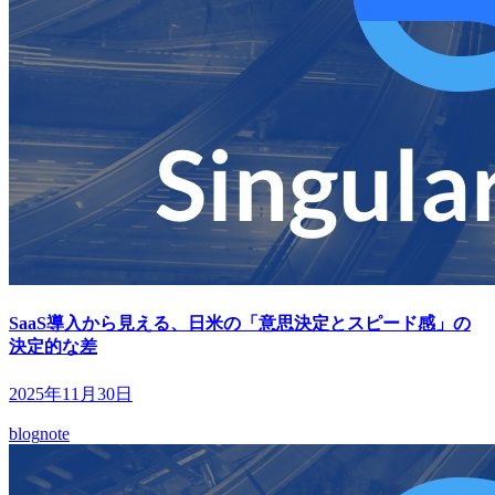
SaaS導入から見える、日米の「意思決定とスピード感」の
決定的な差
2025年11月30日
blog
note