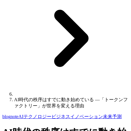
AI時代の秩序はすでに動き始めている ―「トークンフ
ァクトリー」が世界を変える理由
blog
note
AI
テクノロジー
ビジネス
イノベーション
未来予測