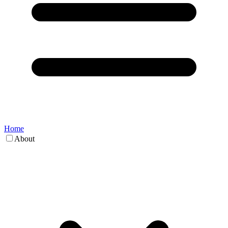
Home
About