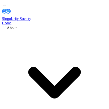
Singularity Society
Home
About