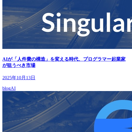
AIが「人件費の構造」を変える時代、プログラマー起業家
が狙うべき市場
2025年10月13日
blog
AI