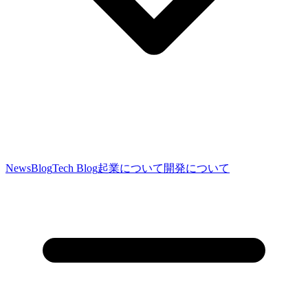
News
Blog
Tech Blog
起業について
開発について