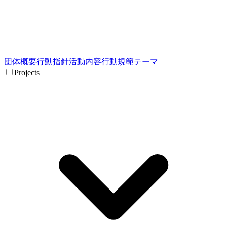
団体概要
行動指針
活動内容
行動規範
テーマ
Projects