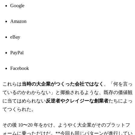
Google
Amazon
eBay
PayPal
Facebook
これらは
当時の大企業がつくった会社ではなく
、「何を言っ
ているのかわからない」と揶揄されるような、既存の価値観
に当てはめられない
反逆者やクレイジーな創業者
たちによっ
てつくられた。
その後 10〜20 年をかけ、ようやく大企業がそのプラットフ
ォームに乗っただけだ。**今回も同じパターンが進行してい