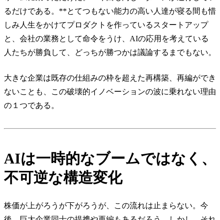
るだけである。**とてつもない能力の高い人達が寝る間も惜
しみ人生をかけてプロダクトを作っているスタートアップ
と、会社の業務として命令をうけ、AIの応用を考えている
人たちが勝負して、どっちが勝つかは議論するまでもない。
大きな企業は既存の仕組みの枠を超えた再構築、再編ができ
ないことも、この破壊的イノベーションの波に乗れない理由
の１つである。
AIは一時的なブームではなく、
不可逆な構造変化
株価が上がろうが下がろうが、この流れは止まらない。今
後、巨大企業同士の提携や再編もあるだろう。しかし、それ