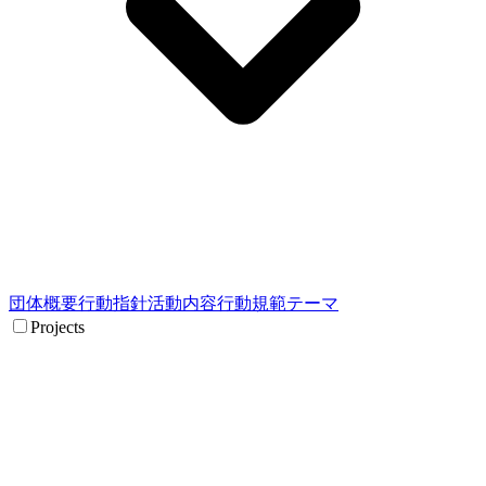
団体概要
行動指針
活動内容
行動規範
テーマ
Projects