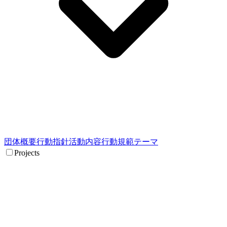
団体概要
行動指針
活動内容
行動規範
テーマ
Projects