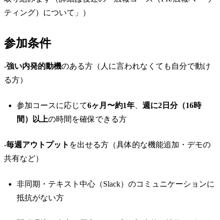
ティング）について」）
参加条件
-
強い内発的動機
のある方（人に言われなくても自分で動け
る方）
参加コースに応じて
6ヶ月〜約1年
、
週に2日分（16時
間）以上
の時間を確保できる方
-
毎週アウトプット
を出せる方（具体的な機能追加・デモの
共有など）
非同期・テキスト中心（Slack）のコミュニケーションに
抵抗がない方