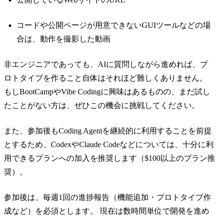
コードや公開ページが用意できないGUIツールなどの場
合は、動作を撮影した動画
非エンジニアであっても、AIに質問しながら進めれば、プ
ロトタイプを作ること自体はそれほど難しくありません。
もしBootCampやVibe Codingに興味はあるものの、まだ試し
たことがない方は、ぜひこの機会に挑戦してください。
また、参加後もCoding Agentを継続的に利用することを前提
とするため、CodexやClaude Codeなどについては、十分に利
用できるプランへの加入を推奨します（$100以上のプラン推
奨）。
参加後は、毎週1回の進捗報告（機能追加・プロトタイプ作
成など）を必須とします。 現在は数時間単位で開発を進め