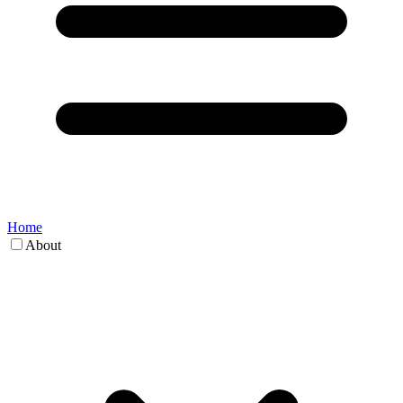
Home
About