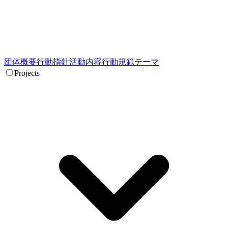
団体概要
行動指針
活動内容
行動規範
テーマ
Projects