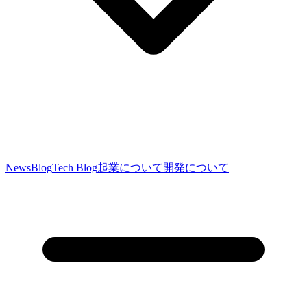
News
Blog
Tech Blog
起業について
開発について