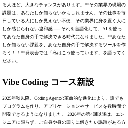
る人ほど、大きなチャンスがあります。**その業界の現場の
課題は、あなたしか知らないかもしれません。その仕事を毎
日している人にしか見えない不便、その業界に身を置く人に
しか感じられない違和感 ── それを言語化して、AI を使っ
てあなた自身の手で解決できる時代になりました。**あなた
しか知らない課題を、あなた自身の手で解決するツールを作
ろう！！**発表会では「私はこう使っています」を語ってく
ださい。
Vibe Coding コース新設
2025年秋以降、Coding Agentの革命的な進化により、誰でも
プログラムを作り、アプリケーションやサービスを数時間で
開発できるようになりました。 2026年の第4回以降は、エン
ジニアに限らず、ご自身や身の回りに解きたい課題がある方