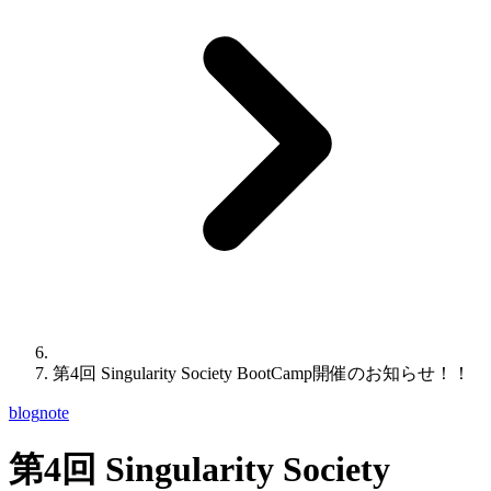
第4回 Singularity Society BootCamp開催のお知らせ！！
blog
note
第4回 Singularity Society