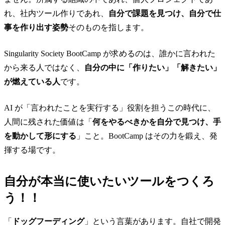
れ、社内ツール作りであれ、
自分で課題を見つけ、自分で仕
事を作り出す姿勢
そのものを指します。
Singularity Society BootCamp が求めるのは、誰かに言われた
から来る人ではなく、
自分の中に「作りたい」「解きたい」
が燃えている人
です。
AI が「言われたことを実行する」役割を担うこの時代に、
人間に残された価値は「
何をやるべきかを自分で見つけ、手
を動かして形にする
」こと。BootCamp はその力を鍛え、発
揮する場です。
自分が本当に使いたいツールをつくろ
う！！
「
ドッグフーディング
」という言葉があります。自社で開発