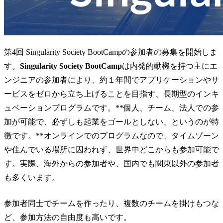
第4回 Singularity Society BootCampの参加者の募集を開始しま
す。
Singularity Society BootCamp
は内発的動機を持つ主にエ
ンジニアの参加者により、約１年間でアプリケーションやサ
ービスをゼロから立ち上げることを目指す、長期型のインキ
ュベーションプログラムです。**個人、チーム、法人での参
加が可能で、必ずしも起業をゴールとしない、というのが特
徴です。**オンラインでのプログラムなので、タイムゾーン
や住んでいる場所に囚われず、世界中どこからも参加可能で
す。実際、海外からの参加者や、国内でも関東以外の参加者
も多くいます。
参加者同士でチームを作ったり、複数のチームを掛けもつな
ど、参加方法の自由度も高いです。