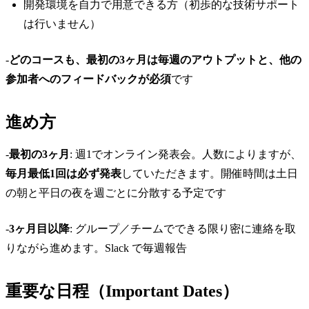
開発環境を自力で用意できる方（初歩的な技術サポート
は行いません）
-
どのコースも、最初の3ヶ月は毎週のアウトプットと、他の
参加者へのフィードバックが必須
です
進め方
-
最初の3ヶ月
: 週1でオンライン発表会。人数によりますが、
毎月最低1回は必ず発表
していただきます。開催時間は土日
の朝と平日の夜を週ごとに分散する予定です
-
3ヶ月目以降
: グループ／チームでできる限り密に連絡を取
りながら進めます。Slack で毎週報告
重要な日程（Important Dates）