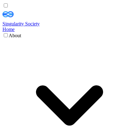
Singularity Society
Home
About