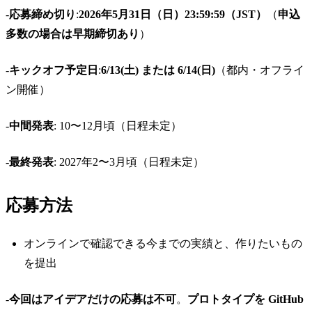
-
応募締め切り
:
2026年5月31日（日）23:59:59（JST）
（
申込
多数の場合は早期締切あり
）
-
キックオフ予定日
:
6/13(土) または 6/14(日)
（都内・オフライ
ン開催）
-
中間発表
: 10〜12月頃（日程未定）
-
最終発表
: 2027年2〜3月頃（日程未定）
応募方法
オンラインで確認できる今までの実績と、作りたいもの
を提出
-
今回はアイデアだけの応募は不可
。
プロトタイプを GitHub