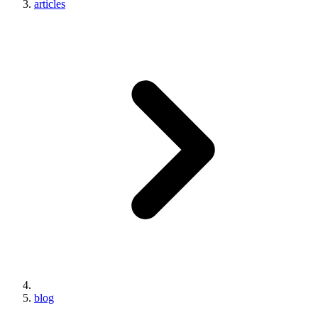
articles
blog