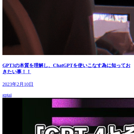
GPT3の本質を理解し、ChatGPTを使いこなす為に知ってお
きたい事！！
2023年2月10日
gpt
ai