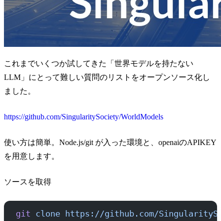
これまでいくつか試してきた「世界モデルを持たない
LLM」にとって難しい質問のリストをオープンソース化し
ました。
https://github.com/SingularitySociety/WorldModels
使い方は簡単。Node.js/git が入った環境と、openaiのAPIKEY
を用意します。
ソースを取得
git
 clone
 https://github.com/SingularityS