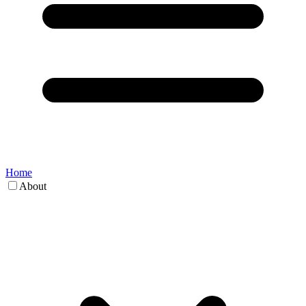
Home
About