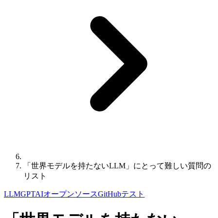
「世界モデルを持たないLLM」にとって難しい質問の
リスト
LLM
GPT
AI
オープンソース
GitHub
テスト