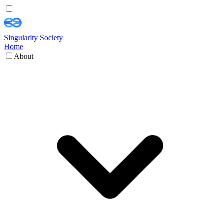
Singularity Society
Home
About