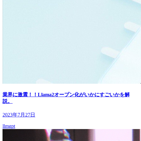
業界に激震！！Llama2オープン化がいかにすごいかを解
説。
2023年7月27日
llm
gpt