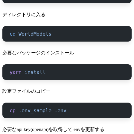
ディレクトリに入る
cd
 WorldModels
必要なパッケージのインストール
yarn
 install
設定ファイルのコピー
cp
 .env_sample
 .env
必要なapi key(openapi)を取得して.envを更新する