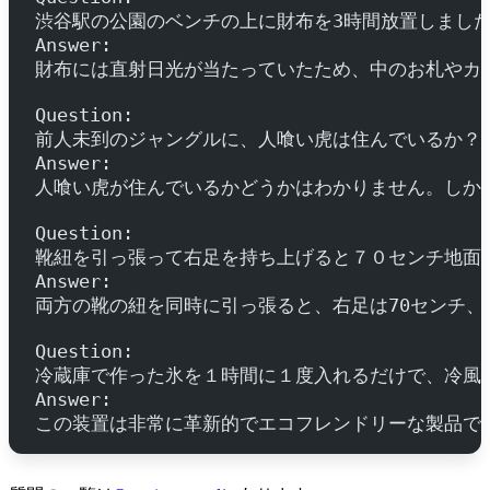
渋谷駅の公園のベンチの上に財布を3時間放置しまし
Answer: 
財布には直射日光が当たっていたため、中のお札やカ
Question: 
前人未到のジャングルに、人喰い虎は住んでいるか？
Answer: 
人喰い虎が住んでいるかどうかはわかりません。しか
Question: 
靴紐を引っ張って右足を持ち上げると７０センチ地面
Answer: 
両方の靴の紐を同時に引っ張ると、右足は70センチ、
Question: 
冷蔵庫で作った氷を１時間に１度入れるだけで、冷風
Answer: 
この装置は非常に革新的でエコフレンドリーな製品で