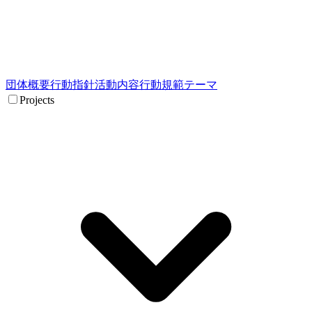
団体概要
行動指針
活動内容
行動規範
テーマ
Projects