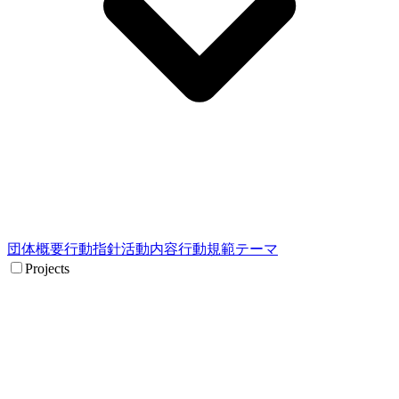
団体概要
行動指針
活動内容
行動規範
テーマ
Projects