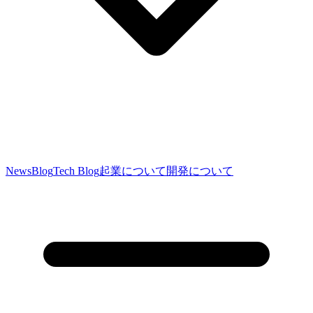
News
Blog
Tech Blog
起業について
開発について