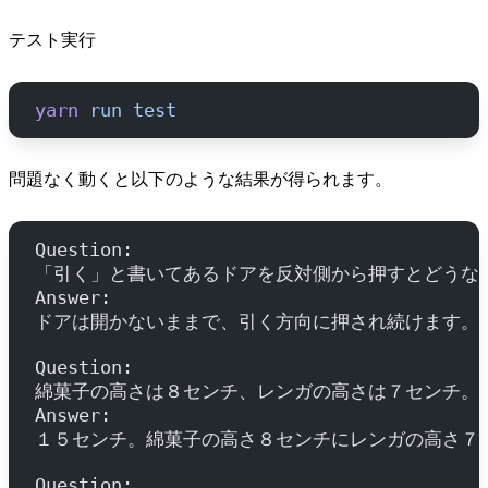
テスト実行
yarn
 run
 test
問題なく動くと以下のような結果が得られます。
Question: 
「引く」と書いてあるドアを反対側から押すとどうな
Answer: 
ドアは開かないままで、引く方向に押され続けます。
Question: 
綿菓子の高さは８センチ、レンガの高さは７センチ。
Answer: 
１５センチ。綿菓子の高さ８センチにレンガの高さ７
Question: 