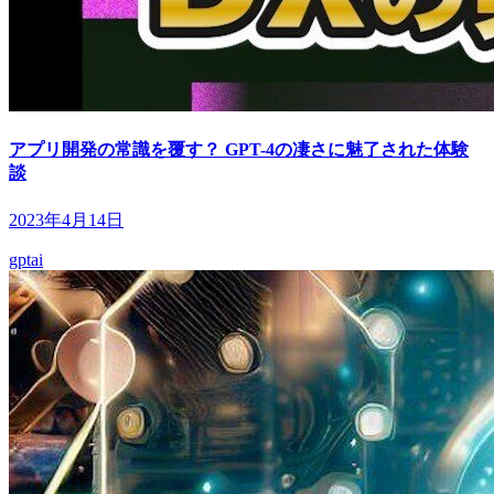
アプリ開発の常識を覆す？ GPT-4の凄さに魅了された体験
談
2023年4月14日
gpt
ai