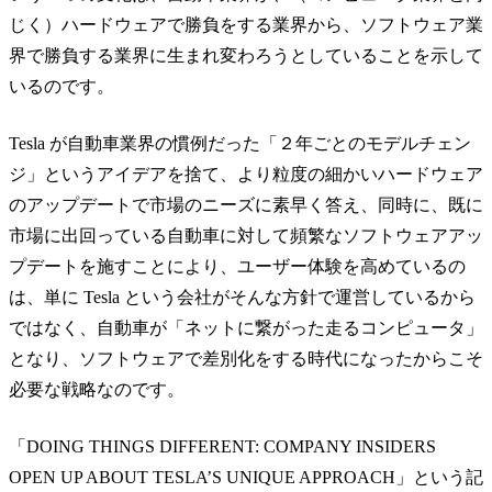
じく）ハードウェアで勝負をする業界から、ソフトウェア業
界で勝負する業界に生まれ変わろうとしていることを示して
いるのです。
Tesla が自動車業界の慣例だった「２年ごとのモデルチェン
ジ」というアイデアを捨て、より粒度の細かいハードウェア
のアップデートで市場のニーズに素早く答え、同時に、既に
市場に出回っている自動車に対して頻繁なソフトウェアアッ
プデートを施すことにより、ユーザー体験を高めているの
は、単に Tesla という会社がそんな方針で運営しているから
ではなく、自動車が「ネットに繋がった走るコンピュータ」
となり、ソフトウェアで差別化をする時代になったからこそ
必要な戦略なのです。
「DOING THINGS DIFFERENT: COMPANY INSIDERS
OPEN UP ABOUT TESLA’S UNIQUE APPROACH」という記