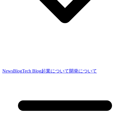
News
Blog
Tech Blog
起業について
開発について