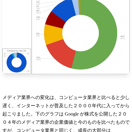
メディア業界への変化は、コンピュータ業界と比べると少し
遅く、インターネットが普及した２０００年代に入ってから
起こりました。下のグラフは Google が株式を公開した２０
０４年のメディア業界の企業価値と今のものを比べたもので
すが、コンピュータ業界と同じく、成長の大部分は