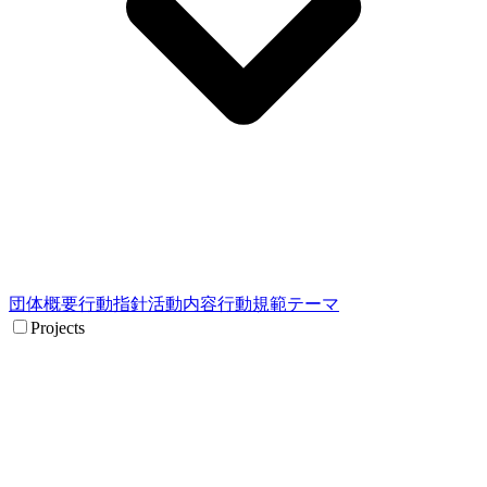
団体概要
行動指針
活動内容
行動規範
テーマ
Projects