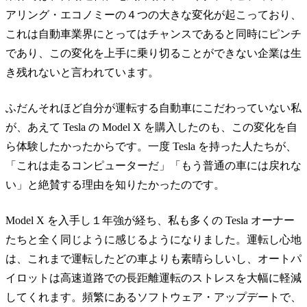
アリング・エコノミーの４つの大きな変化が起こっており、
これは自動車業界にとってはチャンスであると同時にピンチ
であり、この変化を上手に乗り切ることができない企業は生
き残れないと言われています。
ふだんそれほど自分が運転する自動車にこだわっていない私
が、あえて Tesla の Model X を購入したのも、この変化を自
ら体験したかったからです。一度 Tesla を持った人たちが、
「これは走るコンピューターだ」「もう普通の車には戻れな
い」と絶賛する理由を知りたかったのです。
Model X を入手し１年強が経ち、私も多くの Tesla オーナー
たちと全く同じように感じるようになりました。運転し心地
は、これまで運転したどの車よりも素晴らしいし、オートパ
イロットは高速道路での長距離運転のストレスを大幅に軽減
してくれます。頻繁にあるソフトウェア・アップデートで、