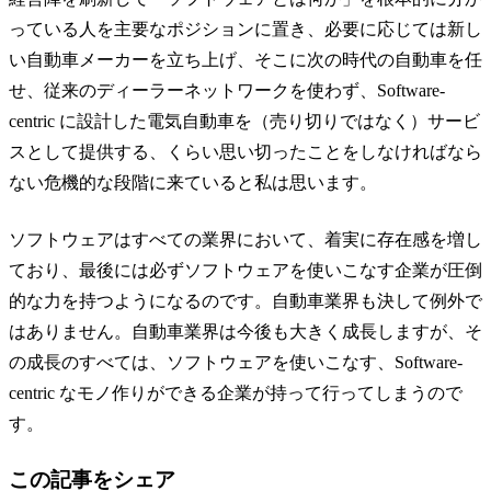
っている人を主要なポジションに置き、必要に応じては新し
い自動車メーカーを立ち上げ、そこに次の時代の自動車を任
せ、従来のディーラーネットワークを使わず、Software-
centric に設計した電気自動車を（売り切りではなく）サービ
スとして提供する、くらい思い切ったことをしなければなら
ない危機的な段階に来ていると私は思います。
ソフトウェアはすべての業界において、着実に存在感を増し
ており、最後には必ずソフトウェアを使いこなす企業が圧倒
的な力を持つようになるのです。自動車業界も決して例外で
はありません。自動車業界は今後も大きく成長しますが、そ
の成長のすべては、ソフトウェアを使いこなす、Software-
centric なモノ作りができる企業が持って行ってしまうので
す。
この記事をシェア