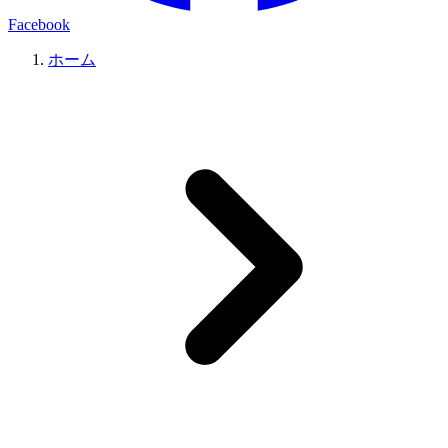
Facebook
ホーム