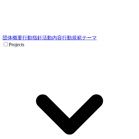
団体概要
行動指針
活動内容
行動規範
テーマ
Projects