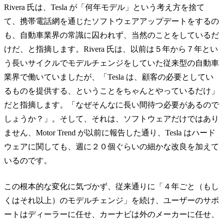
Rivera 氏は、Tesla が「何年モデル」という考え方を捨て
て、携帯電話網を通じたソフトウェアアップデートをするの
も、自動車業界の常識に囚われず、当然のことをしているだ
けだ、と指摘します。Rivera 氏は、以前は５年から７年とい
う長いサイクルでモデルチェンジをしていた従来型の自動車
業界で働いていましたが、「Tesla は、顧客の必要としてい
るものを提供する、ということをちゃんとやっているだけ」
だと指摘します。「なぜそんなに長い間待つ必要があるので
しょうか？」。そして、それは、ソフトウェアだけではあり
ません、Motor Trend が以前に報告した通り、Tesla はハード
ウェアに関しても、週に２０個ぐらいの細かな改良を加えて
いるのです。
この根本的な変化に気づかず、従来通りに「４年ごと（もし
くはそれ以上）のモデルチェンジ」を続け、ユーザーのサポ
ートはディーラーに任せ、カーナビは外のメーカーに任せ、