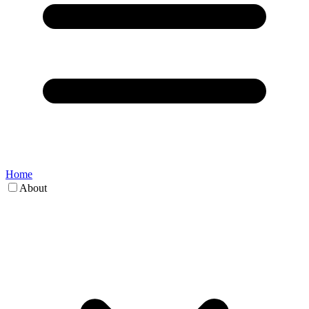
Home
About