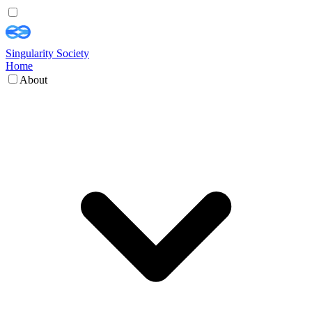
Singularity Society
Home
About