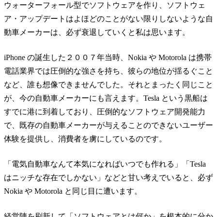
ウォーターフォール型でソフトウェアを作り、ソフトウェ
ア・アップデートはよほどのことがない限りしないような自
動車メーカーは、必ず衰退していくと私は思います。
iPhone の誕生した２００７年当時、Nokia や Motorola は携帯
電話業界では圧倒的な強さを持ち、彼らの地位が揺るぐこと
など、誰も想像できませんでした。それとまったく同じこと
が、今の自動車メーカーにも言えます。Tesla という黒船は
すでに港に到着しており、圧倒的なソフトウェア開発能力
で、既存の自動車メーカーが与えることのできないユーザー
体験を提供し、消費者を虜にしているのです。
「電気自動車なんて本気になればいつでも作れる」「Tesla
はニッチな存在でしかない」などと甘い考えでいると、必ず
Nokia や Motorola と同じ目に遭います。
経営陣を刷新して「ソフトウェアとは何か」を根本的に分か