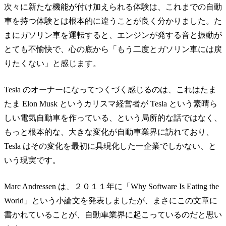
次々に新たな機能が付け加えられる体験は、これまでの自動
車を持つ体験とは根本的に違うことが良く分かりました。た
まにガソリン車を運転すると、エンジンが発する音と振動が
とても不愉快で、心の底から「もう二度とガソリン車には戻
りたくない」と感じます。
Tesla のオーナーになってつくづく感じるのは、これはたま
たま Elon Musk というカリスマ経営者が Tesla という素晴ら
しい電気自動車を作っている、という局所的な話ではなく、
もっと根本的な、大きな変化が自動車業界に訪れており、
Tesla はその変化を最初に具現化した一企業でしかない、と
いう現実です。
Marc Andressen は、２０１１年に「Why Software Is Eating the
World」という小論文を発表しましたが、まさにこの文章に
書かれていることが、自動車業界に起こっているのだと思い